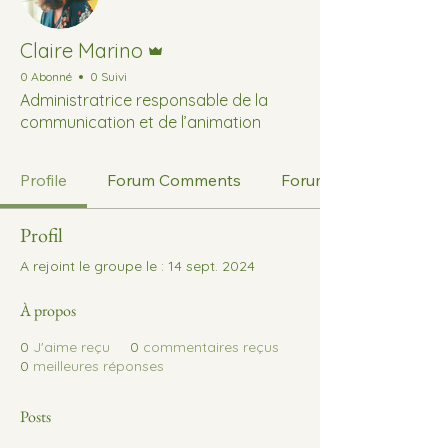
Administrateur
Claire Marino
0 Abonné
0 Suivi
Administratrice responsable de la
communication et de l’animation
Profile
Forum Comments
Forum Posts
Profil
A rejoint le groupe le : 14 sept. 2024
À propos
0
J'aime reçu
0
commentaires reçus
0
meilleures réponses
Posts