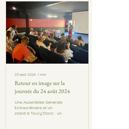
23 août 2024
∙
1
min
Retour en image sur la
journée du 24 août 2024
Une Assemblée Générale
Extraordinaire et un
stand à Toucy'Storic : une
journée bien remplie pour
l'association