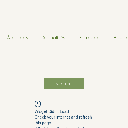
À propos
Actualités
Fil rouge
Bouti
Accueil
Widget Didn’t Load
Check your internet and refresh
this page.