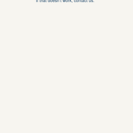
If that doesn’t work, contact us.