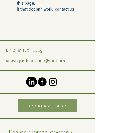
this page.
If that doesn’t work, contact us.
BP
21 89130
Toucy
sauvegardepuisaye@aol.com
Rejoignez-nous !
Restez informé, abonnez-