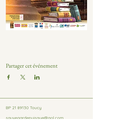
Partager cet événement
BP
21 89130
Toucy
sauvegardepuisaye@aol.com