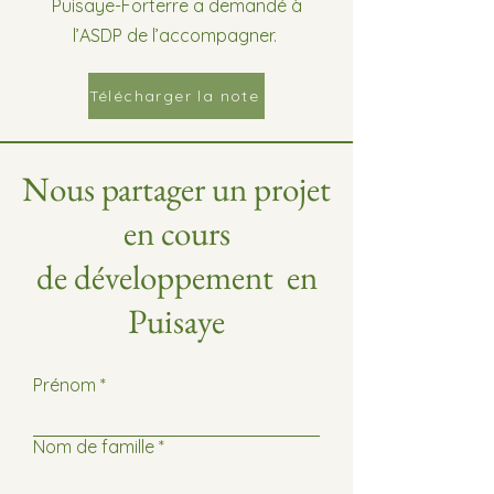
Puisaye-Forterre a demandé à
l’ASDP de l’accompagner.
Télécharger la note
Nous partager un projet
en cours
de développement en
Puisaye
Prénom
Nom de famille